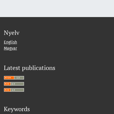
Nyelv
English
Magyar
Latest publications
Keywords