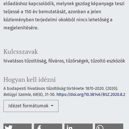
előadáshoz kapcsolódik, melynek gazdag képanyaga teszi
teljessé a 150 év bemutatását, azonban a jelen
közleményben terjedelmi okokból nincs lehetőség a
megjelenítésére.
Kulcsszavak
hivatásos tűzoltóság
főváros
tűzőrségek
tűzoltó eszközök
Hogyan kell idézni
A budapesti hivatásos tűzoltóság története 1870–2020. (2020).
Belügyi Szemle
,
68
(8), 31-50.
https://doi.org/10.38146/BSZ.2020.8.2
Idézet formátumok