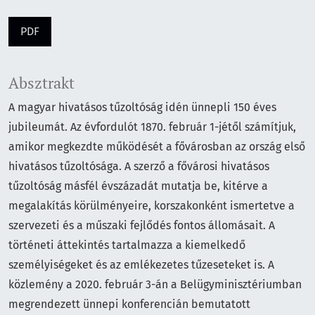
PDF
Absztrakt
A magyar hivatásos tűzoltóság idén ünnepli 150 éves
jubileumát. Az évfordulót 1870. február 1-jétől számítjuk,
amikor megkezdte működését a fővárosban az ország első
hivatásos tűzoltósága. A szerző a fővárosi hivatásos
tűzoltóság másfél évszázadát mutatja be, kitérve a
megalakítás körülményeire, korszakonként ismertetve a
szervezeti és a műszaki fejlődés fontos állomásait. A
történeti áttekintés tartalmazza a kiemelkedő
személyiségeket és az emlékezetes tűzeseteket is. A
közlemény a 2020. február 3-án a Belügyminisztériumban
megrendezett ünnepi konferencián bemutatott