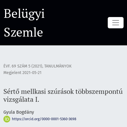
Sértő mellkasi szúrások többszempontú vizsgálata I.
Belügyi
Szemle
ÉVF. 69 SZÁM 5 (2021)
,
TANULMÁNYOK
Megjelent 2021-05-21
Sértő mellkasi szúrások többszempontú
vizsgálata I.
Gyula Bogdány
https://orcid.org/0000-0001-5360-3698