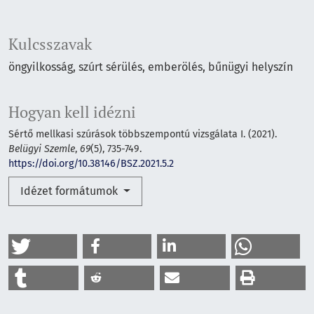
Kulcsszavak
öngyilkosság
szúrt sérülés
emberölés
bűnügyi helyszín
Hogyan kell idézni
Sértő mellkasi szúrások többszempontú vizsgálata I. (2021).
Belügyi Szemle
,
69
(5), 735-749.
https://doi.org/10.38146/BSZ.2021.5.2
Idézet formátumok