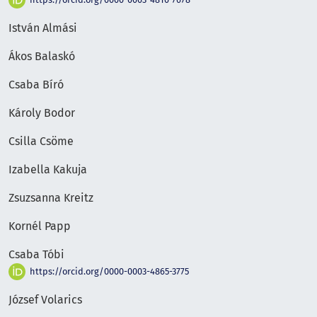
István Almási
Ákos Balaskó
Csaba Bíró
Károly Bodor
Csilla Csöme
Izabella Kakuja
Zsuzsanna Kreitz
Kornél Papp
Csaba Tóbi
https://orcid.org/0000-0003-4865-3775
József Volarics