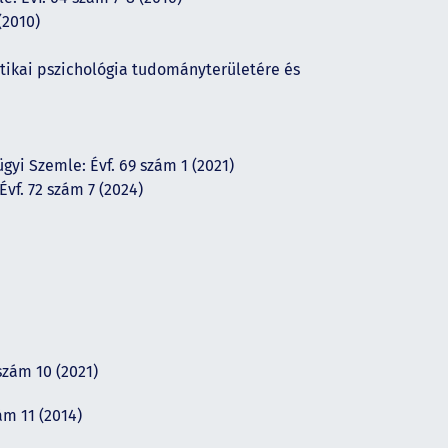
(2010)
ztikai pszichológia tudományterületére és
gyi Szemle: Évf. 69 szám 1 (2021)
Évf. 72 szám 7 (2024)
szám 10 (2021)
ám 11 (2014)