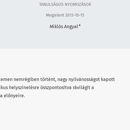
TANULSÁGOS NYOMOZÁSOK
Megjelent 2013-10-15
+
Miklós Angyal
temen nemrégiben történt, nagy nyilvánosságot kapott
kus helyszínelésre összpontosítva rávilágít a
a előnyeire.