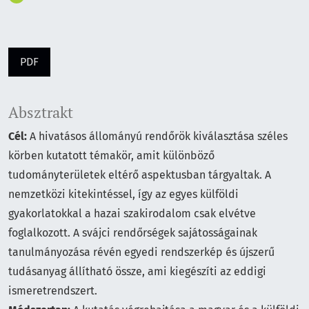
PDF
Absztrakt
Cél:
A hivatásos állományú rendőrök kiválasztása széles
körben kutatott témakör, amit különböző
tudományterületek eltérő aspektusban tárgyaltak. A
nemzetközi kitekintéssel, így az egyes külföldi
gyakorlatokkal a hazai szakirodalom csak elvétve
foglalkozott. A svájci rendőrségek sajátosságainak
tanulmányozása révén egyedi rendszerkép és újszerű
tudásanyag állítható össze, ami kiegészíti az eddigi
ismeretrendszert.