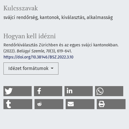
Kulcsszavak
svájci rendőrség
kantonok
kiválasztás
alkalmasság
Hogyan kell idézni
Rendőrkiválasztás Zürichben és az egyes svájci kantonokban.
(2022).
Belügyi Szemle
,
70
(3), 619-641.
https://doi.org/10.38146/BSZ.2022.3.10
Idézet formátumok