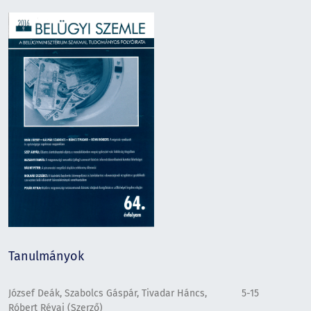
Tanulmányok
József Deák, Szabolcs Gáspár, Tivadar Háncs,
5-15
Róbert Révai (Szerző)