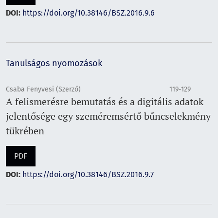
DOI:
https://doi.org/10.38146/BSZ.2016.9.6
Tanulságos nyomozások
Csaba Fenyvesi (Szerző)
119-129
A felismerésre bemutatás és a digitális adatok
jelentősége egy szeméremsértő bűncselekmény
tükrében
PDF
DOI:
https://doi.org/10.38146/BSZ.2016.9.7