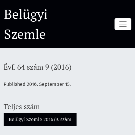
Évf. 64 szám 9 (2016)
Belügyi
Szemle
Évf. 64 szám 9 (2016)
Published 2016. September 15.
Teljes szám
Belügyi Szemle 2016/9. szám