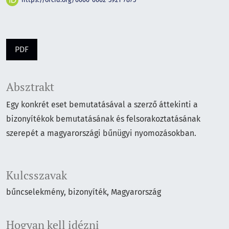
PDF
Absztrakt
Egy konkrét eset bemutatásával a szerző áttekinti a
bizonyítékok bemutatásának és felsorakoztatásának
szerepét a magyarországi bűnügyi nyomozásokban.
Kulcsszavak
bűncselekmény
bizonyíték
Magyarország
Hogyan kell idézni