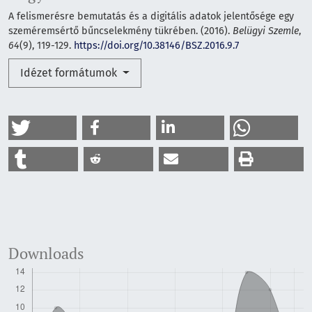
A felismerésre bemutatás és a digitális adatok jelentősége egy
szeméremsértő bűncselekmény tükrében. (2016).
Belügyi Szemle
,
64
(9), 119-129.
https://doi.org/10.38146/BSZ.2016.9.7
Idézet formátumok
Downloads