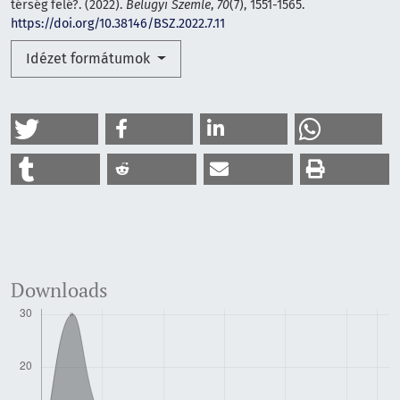
térség felé?. (2022).
Belügyi Szemle
,
70
(7), 1551-1565.
https://doi.org/10.38146/BSZ.2022.7.11
Idézet formátumok
Downloads