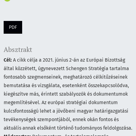
PDF
Absztrakt
Cél:
A cikk célja a 2021. június 2-án az Európai Bizottság
által közzétett, úgynevezett Schengen Stratégia tartalma
fontosabb szegmenseinek, meghatározó célkitűzéseinek
bemutatása és vizsgálata, esetenként összekapcsolódva,
kiegészítve más, érintett szabályozók és dokumentumok
megemlítésével. Az európai stratégiai dokumentum
kulcsfontosságú lehet a jövőbeni magyar határigazgatási
tevékenységek szempontjából, ennek okán fontos és
aktuális annak elsőként történő tudományos feldolgozása.