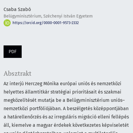
Csaba Szabó
Belügyminisztérium, Széchenyi István Egyetem
https://orcid.org/0000-0001-9573-2332
PDF
Absztrakt
Az interjú Herczeg Mónika európai uniós és nemzetközi
helyettes államtitkár stratégiai prioritásait és szakmai
megközelítését mutatja be a Belügyminisztérium uniós–
nemzetközi portfóliójában. A beszélgetés középpontjában
a határellenőrzés és az irreguláris migráció elleni fellépés
áll, kiemelve a magyar érdekek következetes képviseletét