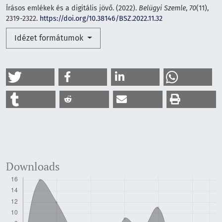
Írásos emlékek és a digitális jövő. (2022).
Belügyi Szemle
,
70
(11),
2319-2322.
https://doi.org/10.38146/BSZ.2022.11.32
Idézet formátumok
Downloads