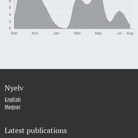
Nyelv
English
Magyar
Latest publications