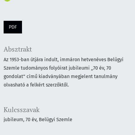
PDF
Absztrakt
Az 1953-ban útjára indult, immáron hetvenéves Belügyi
Szemle tudományos folyóirat jubileumi „70 év, 70
gondolat” című kiadványában megjelent tanulmány
olvasható a felkért szerzőktől.
Kulcsszavak
jubileum
70 év
Belügyi Szemle