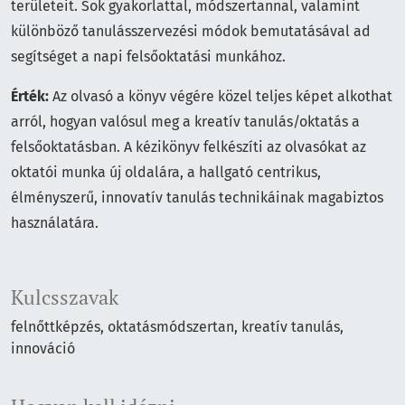
területeit. Sok gyakorlattal, módszertannal, valamint
különböző tanulásszervezési módok bemutatásával ad
segítséget a napi felsőoktatási munkához.
Érték:
Az olvasó a könyv végére közel teljes képet alkothat
arról, hogyan valósul meg a kreatív tanulás/oktatás a
felsőoktatásban. A kézikönyv felkészíti az olvasókat az
oktatói munka új oldalára, a hallgató centrikus,
élményszerű, innovatív tanulás technikáinak magabiztos
használatára.
Kulcsszavak
felnőttképzés
oktatásmódszertan
kreatív tanulás
innováció