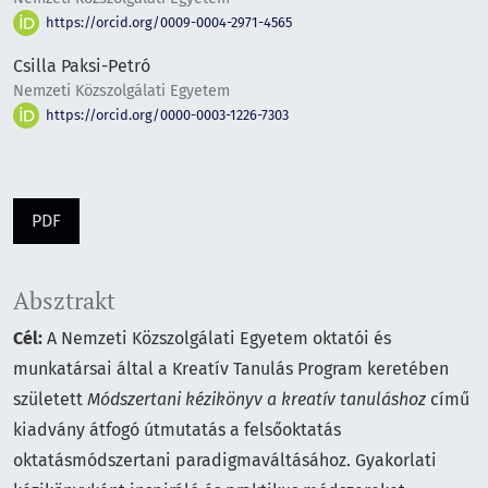
https://orcid.org/0009-0004-2971-4565
Csilla Paksi-Petró
Nemzeti Közszolgálati Egyetem
https://orcid.org/0000-0003-1226-7303
PDF
Absztrakt
Cél:
A Nemzeti Közszolgálati Egyetem oktatói és
munkatársai által a Kreatív Tanulás Program keretében
született
Módszertani kézikönyv a kreatív tanuláshoz
című
kiadvány átfogó útmutatás a felsőoktatás
oktatásmódszertani paradigmaváltásához. Gyakorlati