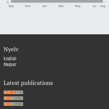
Nyelv
English
Magyar
Latest publications