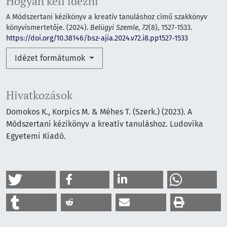
Hogyan kell idézni
A Módszertani kézikönyv a kreatív tanuláshoz című szakkönyv
könyvismertetője. (2024).
Belügyi Szemle
,
72
(8), 1527-1533.
https://doi.org/10.38146/bsz-ajia.2024.v72.i8.pp1527-1533
Idézet formátumok
Hivatkozások
Domokos K., Korpics M. & Méhes T. (Szerk.) (2023). A
Módszertani kézikönyv a kreatív tanuláshoz. Ludovika
Egyetemi Kiadó.