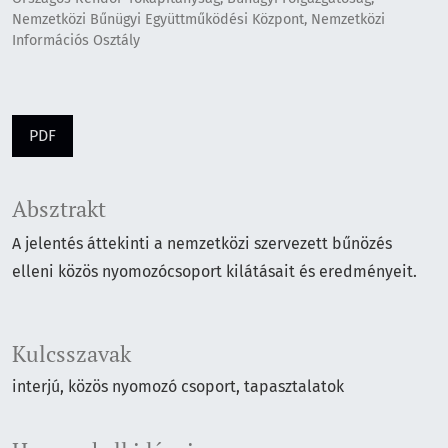
Nemzetközi Bűnügyi Együttműködési Központ, Nemzetközi
Információs Osztály
PDF
Absztrakt
A jelentés áttekinti a nemzetközi szervezett bűnözés
elleni közös nyomozócsoport kilátásait és eredményeit.
Kulcsszavak
interjú
közös nyomozó csoport
tapasztalatok