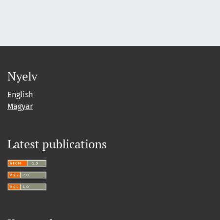
Nyelv
English
Magyar
Latest publications