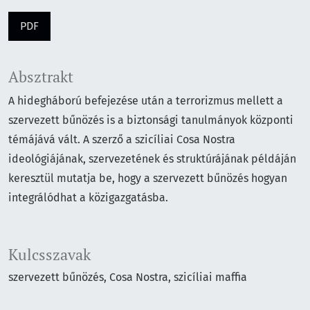
PDF
Absztrakt
A hidegháború befejezése után a terrorizmus mellett a
szervezett bűnözés is a biztonsági tanulmányok központi
témájává vált. A szerző a szicíliai Cosa Nostra
ideológiájának, szervezetének és struktúrájának példáján
keresztül mutatja be, hogy a szervezett bűnözés hogyan
integrálódhat a közigazgatásba.
Kulcsszavak
szervezett bűnözés
Cosa Nostra
szicíliai maffia