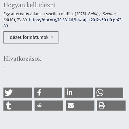
Hogyan kell idézni
Egy alternatív állam: a szicíliai maffia. (2025).
Belügyi Szemle
,
60
(10), 73-89.
https://doi.org/10.38146/bsz-ajia.2012.v60.i10.pp73-
89
Idézet formátumok
Hivatkozások
.