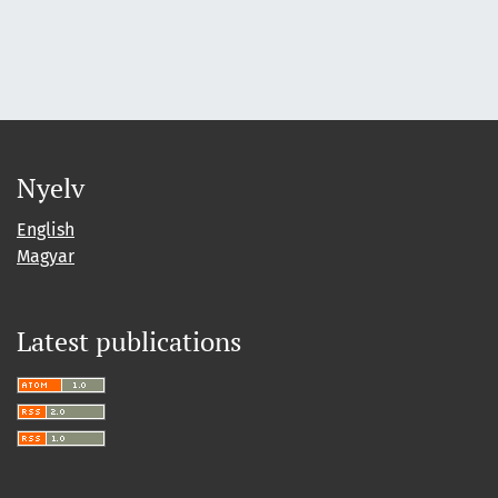
Nyelv
English
Magyar
Latest publications