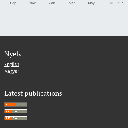
Nyelv
English
Magyar
Latest publications