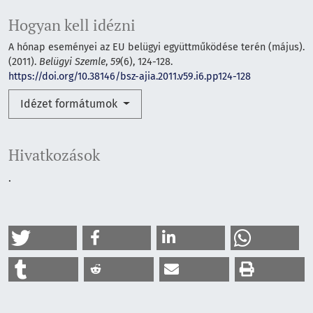
Hogyan kell idézni
A hónap eseményei az EU belügyi együttműködése terén (május).
(2011).
Belügyi Szemle
,
59
(6), 124-128.
https://doi.org/10.38146/bsz-ajia.2011.v59.i6.pp124-128
Idézet formátumok
Hivatkozások
.