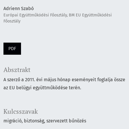
Adrienn Szabó
Európai Együttműködési Főosztály, BM EU Együttműködési
Főosztály
PDF
Absztrakt
A szerző a 2011. évi május hónap eseményeit foglalja össze
az EU belügyi együttműködése terén.
Kulcsszavak
migráció
biztonság
szervezett bűnözés