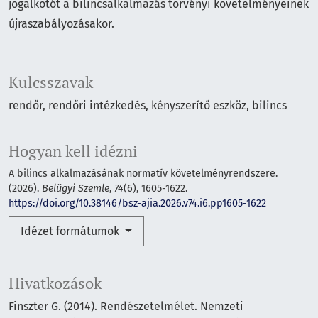
jogalkotót a bilincsalkalmazás törvényi követelményeinek
újraszabályozásakor.
Kulcsszavak
rendőr, rendőri intézkedés, kényszerítő eszköz, bilincs
Hogyan kell idézni
A bilincs alkalmazásának normatív követelményrendszere.
(2026).
Belügyi Szemle
,
74
(6), 1605-1622.
https://doi.org/10.38146/bsz-ajia.2026.v74.i6.pp1605-1622
Idézet formátumok
Hivatkozások
Finszter G. (2014). Rendészetelmélet. Nemzeti