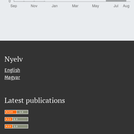
Nyelv
English
Magyar
Latest publications