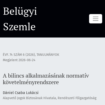
A bilincs alkalmazásának normatív követelményrendszere
Belügyi
Szemle
ÉVF. 74 SZÁM 6 (2026)
,
TANULMÁNYOK
Megjelent 2026-06-24
A bilincs alkalmazásának normatív
követelményrendszere
Dániel Csaba Lukácsi
Alapvető Jogok Biztosának Hivatala, Rendészeti Főigazgatóság