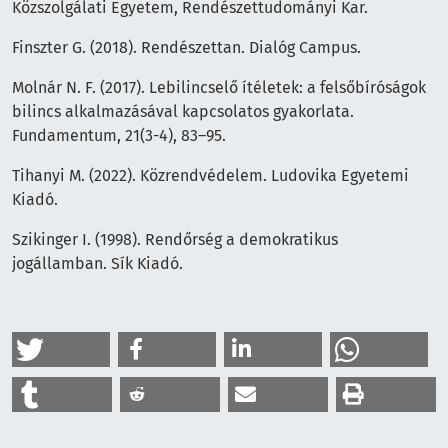
Közszolgálati Egyetem, Rendészettudományi Kar.
Finszter G. (2018). Rendészettan. Dialóg Campus.
Molnár N. F. (2017). Lebilincselő ítéletek: a felsőbíróságok
bilincs alkalmazásával kapcsolatos gyakorlata.
Fundamentum, 21(3-4), 83–95.
Tihanyi M. (2022). Közrendvédelem. Ludovika Egyetemi
Kiadó.
Szikinger I. (1998). Rendőrség a demokratikus
jogállamban. Sík Kiadó.