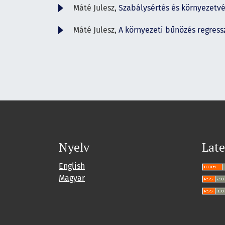
Máté Julesz,
Szabálysértés és környezet
Máté Julesz,
A környezeti bűnözés regress
Nyelv
Late
English
Magyar