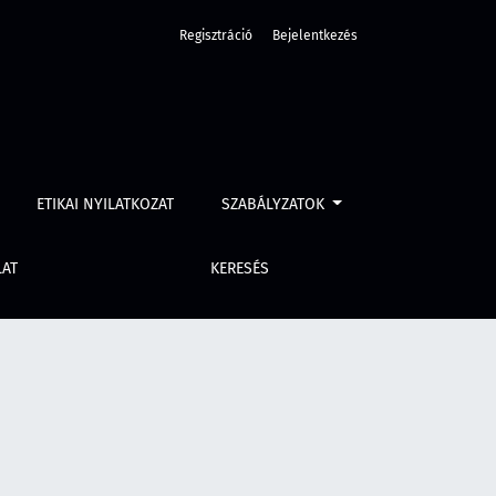
Regisztráció
Bejelentkezés
ETIKAI NYILATKOZAT
SZABÁLYZATOK
LAT
KERESÉS