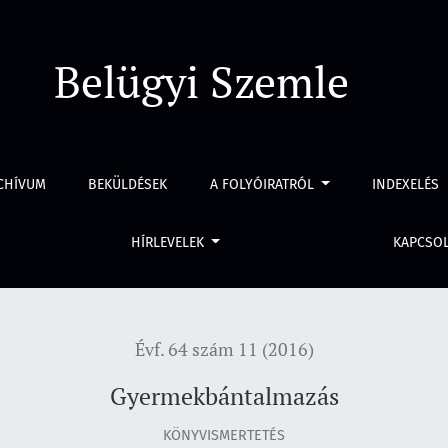
Belügyi Szemle
CHÍVUM
BEKÜLDÉSEK
A FOLYÓIRATRÓL
INDEXELÉS
HÍRLEVELEK
KAPCSO
Évf. 64 szám 11 (2016)
Gyermekbántalmazás
KÖNYVISMERTETÉS