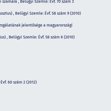
em számára
,
Belügyi Szemle: Évf. 70 szám 3
usztus)
,
Belügyi Szemle: Évf. 58 szám 9 (2010)
zsgálatának jelentősége a magyarországi
jus)
,
Belügyi Szemle: Évf. 58 szám 6 (2010)
Évf. 60 szám 2 (2012)