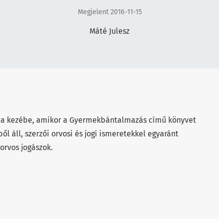
Megjelent 2016-11-15
Máté Julesz
z a kezébe, amikor a Gyermekbántalmazás című könyvet
ből áll, szerzői orvosi és jogi ismeretekkel egyaránt
 orvos jogászok.