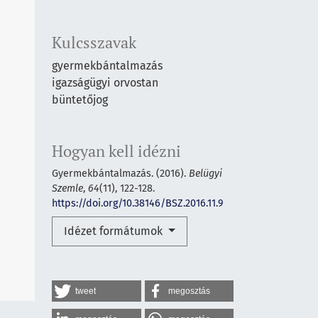
Kulcsszavak
gyermekbántalmazás
igazságügyi orvostan
büntetőjog
Hogyan kell idézni
Gyermekbántalmazás. (2016).
Belügyi
Szemle
,
64
(11), 122-128.
https://doi.org/10.38146/BSZ.2016.11.9
Idézet formátumok
tweet
megosztás