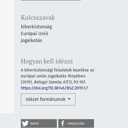
Kulcsszavak
kiberbiztonság
Európai Unió
jogalkotás
Hogyan kell idézni
A kiberbiztonsági feladatok kezelése az
európai uniós jogalkotás fényében.
(2019).
Belügyi Szemle
,
67
(1), 93-107.
https://doi.org/10.38146/BSZ.2019.1.7
Idézet formátumok
tweet
megosztás