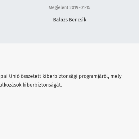
Megjelent 2019-01-15
Balázs Bencsik
rópai Unió összetett kiberbiztonsági programjáról, mely
lalkozások kiberbiztonságát.