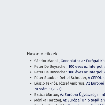
Hasonló cikkek
Sándor Madai ,
Gondolatok az Európai Kö
Peter De Buysscher,
100 éves az Interpol:
Peter De Buysscher,
100 éves az Interpol:
Péter Stauber, Detlef Schröder,
A CEPOL k
László Teknős, József Ambrusz,
Az Európai
70 szám 5 (2022)
Balázs Márton,
Az Európai Ügyészség min
Mónika Herczeg,
Az Európai Unió tagálla