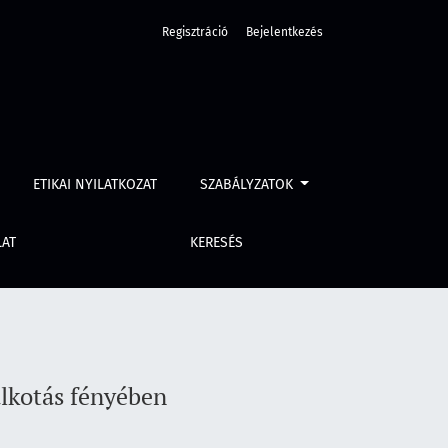
Regisztráció
Bejelentkezés
ETIKAI NYILATKOZAT
SZABÁLYZATOK
LAT
KERESÉS
alkotás fényében