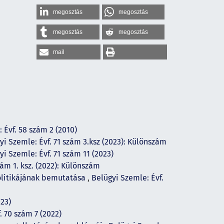
megosztás
megosztás
megosztás
megosztás
mail
 Évf. 58 szám 2 (2010)
yi Szemle: Évf. 71 szám 3.ksz (2023): Különszám
yi Szemle: Évf. 71 szám 11 (2023)
zám 1. ksz. (2022): Különszám
politikájának bemutatása
,
Belügyi Szemle: Évf.
023)
. 70 szám 7 (2022)