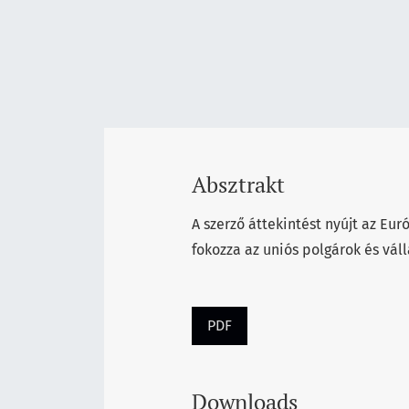
Absztrakt
A szerző áttekintést nyújt az Eu
fokozza az uniós polgárok és vál
PDF
Downloads