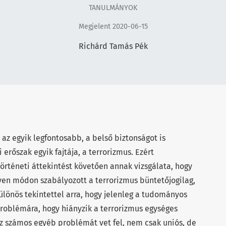
TANULMÁNYOK
Megjelent 2020-06-15
Richárd Tamás Pék
az egyik legfontosabb, a belső biztonságot is
 erőszak egyik fajtája, a terrorizmus. Ezért
rténeti áttekintést követően annak vizsgálata, hogy
yen módon szabályozott a terrorizmus büntetőjogilag,
ülönös tekintettel arra, hogy jelenleg a tudományos
problémára, hogy hiányzik a terrorizmus egységes
 számos egyéb problémát vet fel, nem csak uniós, de