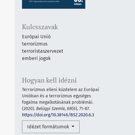
Kulcsszavak
Európai Unió
terrorizmus
terroristaszervezet
emberi jogok
Hogyan kell idézni
Terrorizmus elleni küzdelem az Európai
Unióban és a terrorizmus egységes
fogalma megalkotásának problémái.
(2020).
Belügyi Szemle
,
68
(6), 71-87.
https://doi.org/10.38146/BSZ.2020.6.3
Idézet formátumok