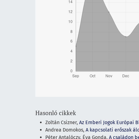
Hasonló cikkek
Zoltán Csizner,
Az Emberi Jogok Európai Bí
Andrea Domokos,
A kapcsolati erőszak á
Péter Antalóczy, Éva Gonda,
A családon b