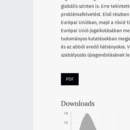
globális szinten is. Erre tekint
problémafelvetést. Első részben 
Európai Unióban, majd a rövid tö
Európai Unió jogalkotásában meg
tudományos kutatásokban megjele
és az abból eredő hátrányokra. 
szabályozás újragondolásának le
PDF
Downloads