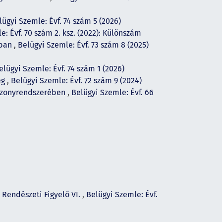
lügyi Szemle: Évf. 74 szám 5 (2026)
e: Évf. 70 szám 2. ksz. (2022): Különszám
iban
,
Belügyi Szemle: Évf. 73 szám 8 (2025)
elügyi Szemle: Évf. 74 szám 1 (2026)
ég
,
Belügyi Szemle: Évf. 72 szám 9 (2024)
viszonyrendszerében
,
Belügyi Szemle: Évf. 66
Rendészeti Figyelő VI.
,
Belügyi Szemle: Évf.