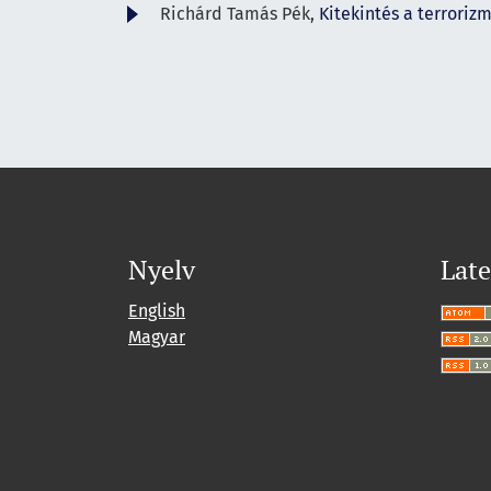
Richárd Tamás Pék,
Kitekintés a terrori
Nyelv
Late
English
Magyar