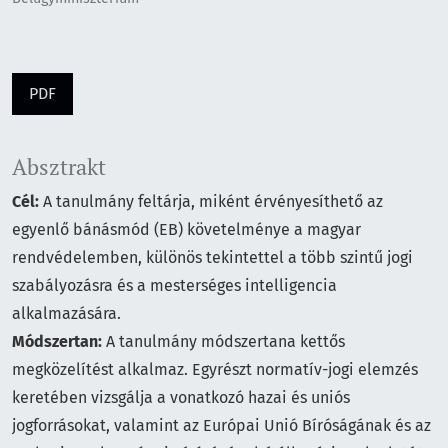
PDF
Absztrakt
Cél:
A tanulmány feltárja, miként érvényesíthető az
egyenlő bánásmód (EB) követelménye a magyar
rendvédelemben, különös tekintettel a több szintű jogi
szabályozásra és a mesterséges intelligencia
alkalmazására.
Módszertan:
A tanulmány módszertana kettős
megközelítést alkalmaz. Egyrészt normatív-jogi elemzés
keretében vizsgálja a vonatkozó hazai és uniós
jogforrásokat, valamint az Európai Unió Bíróságának és az