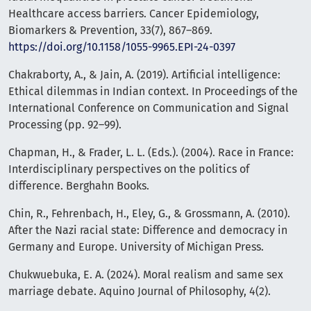
Healthcare access barriers. Cancer Epidemiology,
Biomarkers & Prevention, 33(7), 867–869.
https://doi.org/10.1158/1055-9965.EPI-24-0397
Chakraborty, A., & Jain, A. (2019). Artificial intelligence:
Ethical dilemmas in Indian context. In Proceedings of the
International Conference on Communication and Signal
Processing (pp. 92–99).
Chapman, H., & Frader, L. L. (Eds.). (2004). Race in France:
Interdisciplinary perspectives on the politics of
difference. Berghahn Books.
Chin, R., Fehrenbach, H., Eley, G., & Grossmann, A. (2010).
After the Nazi racial state: Difference and democracy in
Germany and Europe. University of Michigan Press.
Chukwuebuka, E. A. (2024). Moral realism and same sex
marriage debate. Aquino Journal of Philosophy, 4(2).