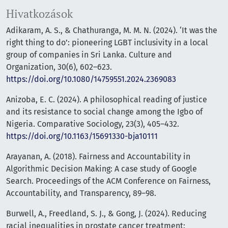
Hivatkozások
Adikaram, A. S., & Chathuranga, M. M. N. (2024). ‘It was the
right thing to do’: pioneering LGBT inclusivity in a local
group of companies in Sri Lanka. Culture and
Organization, 30(6), 602–623.
https://doi.org/10.1080/14759551.2024.2369083
Anizoba, E. C. (2024). A philosophical reading of justice
and its resistance to social change among the Igbo of
Nigeria. Comparative Sociology, 23(3), 405–432.
https://doi.org/10.1163/15691330-bja10111
Arayanan, A. (2018). Fairness and Accountability in
Algorithmic Decision Making: A case study of Google
Search. Proceedings of the ACM Conference on Fairness,
Accountability, and Transparency, 89–98.
Burwell, A., Freedland, S. J., & Gong, J. (2024). Reducing
racial inequalities in prostate cancer treatment: