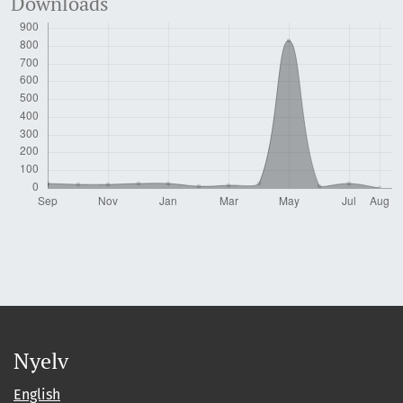
Downloads
Nyelv
English