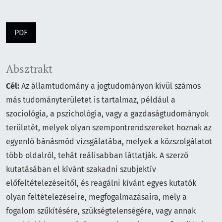
PDF
Absztrakt
Cél:
Az államtudomány a jogtudományon kívül számos
más tudományterületet is tartalmaz, például a
szociológia, a pszichológia, vagy a gazdaságtudományok
területét, melyek olyan szempontrendszereket hoznak az
egyenlő bánásmód vizsgálatába, melyek a közszolgálatot
több oldalról, tehát reálisabban láttatják. A szerző
kutatásában el kívánt szakadni szubjektív
előfeltételezéseitől, és reagálni kívánt egyes kutatók
olyan feltételezéseire, megfogalmazásaira, mely a
fogalom szűkítésére, szükségtelenségére, vagy annak