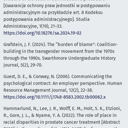
[Gwarancje ochrony praw jednostki w postępowaniu
administracyjnym na przykładzie art. 8 Kodeksu
postępowania administracyjnego]. Studia
Administracyjne, 1(19), 21–33.
https://doi.org/10.18276/sa.2024.19-02
Grafstein, J. F. (2024). The “burden of blame”: Coalition-
building in the transgender movement from the 1970s
through the 1990s. Swarthmore Undergraduate History
Journal, 5(2), 29–70.
Guest, D. E., & Conway, N. (2006). Communicating the
psychological contract: An employer perspective. Human
Resource Management Journal, 12(2), 22–38.
https://doi.org/10.1111/j.1748-8583.2002.tb00062.x
Hammarlund, N., Lee, J. R., Wolff, E. M., Holt, S. K., Etzioni,
R., Gore, J. L., & Nyame, Y. A. (2022). The role of place in
racial disparities in prostate cancer treatment [Abstract