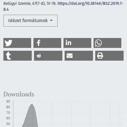
Belügyi Szemle
,
67
(7-8), 51-78.
https://doi.org/10.38146/BSZ.2019.7-
8.4
Idézet formátumok
Downloads