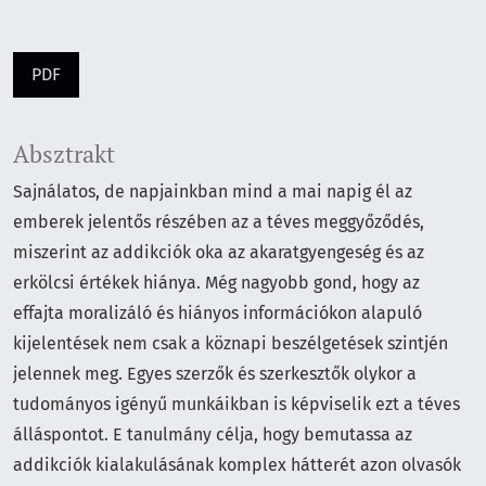
PDF
Absztrakt
Sajnálatos, de napjainkban mind a mai napig él az
emberek jelentős részében az a téves meggyőződés,
miszerint az addikciók oka az akaratgyengeség és az
erkölcsi értékek hiánya. Még nagyobb gond, hogy az
effajta moralizáló és hiányos információkon alapuló
kijelentések nem csak a köznapi beszélgetések szintjén
jelennek meg. Egyes szerzők és szerkesztők olykor a
tudományos igényű munkáikban is képviselik ezt a téves
álláspontot. E tanulmány célja, hogy bemutassa az
addikciók kialakulásának komplex hátterét azon olvasók