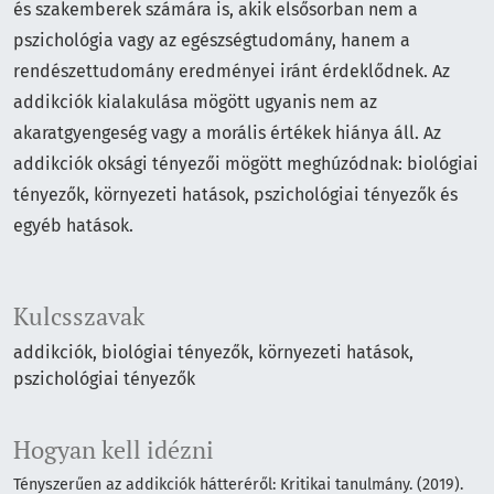
és szakemberek számára is, akik elsősorban nem a
pszichológia vagy az egészségtudomány, hanem a
rendészettudomány eredményei iránt érdeklődnek. Az
addikciók kialakulása mögött ugyanis nem az
akaratgyengeség vagy a morális értékek hiánya áll. Az
addikciók oksági tényezői mögött meghúzódnak: biológiai
tényezők, környezeti hatások, pszichológiai tényezők és
egyéb hatások.
Kulcsszavak
addikciók
biológiai tényezők
környezeti hatások
pszichológiai tényezők
Hogyan kell idézni
Tényszerűen az addikciók hátteréről: Kritikai tanulmány. (2019).