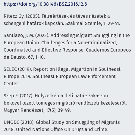
https://doi.org/10.38146/BSZ.2016.12.6
Ritecz Gy. (2005). Félreértések és téves nézetek a
schengeni határok kapcsán. Szakmai Szemle, 1, 29-41.
Santiago, J. M. (2022). Addressing Migrant Smuggling in the
European Union. Challenges for a Non-Criminalized,
Coordinated and Effective Response. Cuadernos Europeos
de Deusto, 67, 1-10.
SELEC (2019). Report on Illegal Migartion in Southeast
Europe 2019. Southeast European Law Enforcement
Center.
Szép F. (2017). Helyzetkép a déli határszakaszon
bekövetkezett tömeges migráció rendészeti kezeléséről.
Magyar Rendészet, 17(5), 39-49.
UNODC (2018). Global Study on Smuggling of Migrants
2018. United Nations Office On Drugs and Crime.