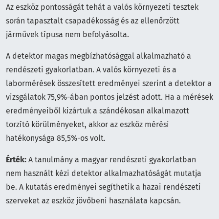
Az eszköz pontosságát tehát a valós környezeti tesztek
során tapasztalt csapadékosság és az ellenőrzött
járművek típusa nem befolyásolta.
A detektor magas megbízhatósággal alkalmazható a
rendészeti gyakorlatban. A valós környezeti és a
labormérések összesített eredményei szerint a detektor a
vizsgálatok 75,9%-ában pontos jelzést adott. Ha a mérések
eredményeiből kizártuk a szándékosan alkalmazott
torzító körülményeket, akkor az eszköz mérési
hatékonysága 85,5%-os volt.
Érték:
A tanulmány a magyar rendészeti gyakorlatban
nem használt kézi detektor alkalmazhatóságát mutatja
be. A kutatás eredményei segíthetik a hazai rendészeti
szerveket az eszköz jövőbeni használata kapcsán.