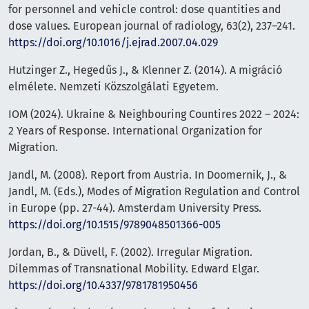
for personnel and vehicle control: dose quantities and
dose values. European journal of radiology, 63(2), 237–241.
https://doi.org/10.1016/j.ejrad.2007.04.029
Hutzinger Z., Hegedűs J., & Klenner Z. (2014). A migráció
elmélete. Nemzeti Közszolgálati Egyetem.
IOM (2024). Ukraine & Neighbouring Countires 2022 – 2024:
2 Years of Response. International Organization for
Migration.
Jandl, M. (2008). Report from Austria. In Doomernik, J., &
Jandl, M. (Eds.), Modes of Migration Regulation and Control
in Europe (pp. 27-44). Amsterdam University Press.
https://doi.org/10.1515/9789048501366-005
Jordan, B., & Düvell, F. (2002). Irregular Migration.
Dilemmas of Transnational Mobility. Edward Elgar.
https://doi.org/10.4337/9781781950456