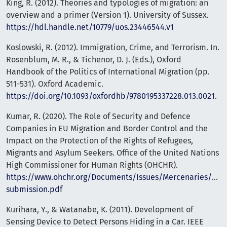
King, R. (2012). Theories and typologies of migration: an
overview and a primer (Version 1). University of Sussex.
https://hdl.handle.net/10779/uos.23446544.v1
Koslowski, R. (2012). Immigration, Crime, and Terrorism. In.
Rosenblum, M. R., & Tichenor, D. J. (Eds.), Oxford
Handbook of the Politics of International Migration (pp.
511-531). Oxford Academic.
https://doi.org/10.1093/oxfordhb/9780195337228.013.0021
.
Kumar, R. (2020). The Role of Security and Defence
Companies in EU Migration and Border Control and the
Impact on the Protection of the Rights of Refugees,
Migrants and Asylum Seekers. Office of the United Nations
High Commissioner for Human Rights (OHCHR).
https://www.ohchr.org/Documents/Issues/Mercenaries/WG
submission.pdf
Kurihara, Y., & Watanabe, K. (2011). Development of
Sensing Device to Detect Persons Hiding in a Car. IEEE