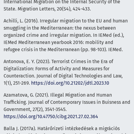
International Migration on the Internal Security of the
State. Migration Letters, 20(S4), 424-433.
Achilli, L. (2016). Irregular migration to the EU and human
smuggling in the Mediterranean: the nexus between
organized crime and irregular migration. In IEMed (ed.),
IEMed Mediterranean yearbook 2016: mobility and
refugee crisis in the Mediterranean (pp. 98-103). IEMed.
Antonova, E. Y. (2023). Terrorist Crimes in the Era of
Digitalization: Forms of Activity and Measures for
Counteraction. Journal of Digital Technologies and Law,
1(1), 251-269.
https://doi.org/10.21202/jdtl.2023.10
Azamatova, G. (2021). Illegal Migration and Human
Trafficking. Journal of Contemporary Issues in Buisness and
Government, 27(2), 3541-3545.
https://doi.org/10.47750/cibg.2021.27.02.364
Balla J. (2017a). Határőrizeti intézkedések a migrációs