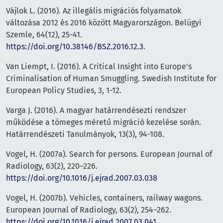
Vájlok L. (2016). Az illegális migrációs folyamatok
változása 2012 és 2016 között Magyarországon. Belügyi
Szemle, 64(12), 25-41.
https://doi.org/10.38146/BSZ.2016.12.3
.
Van Liempt, I. (2016). A Critical Insight into Europe's
Criminalisation of Human Smuggling. Swedish Institute for
European Policy Studies, 3, 1-12.
Varga J. (2016). A magyar határrendésezti rendszer
működése a tömeges méretű migráció kezelése során.
Határrendészeti Tanulmányok, 13(3), 94-108.
Vogel, H. (2007a). Search for persons. European Journal of
Radiology, 63(2), 220–226.
https://doi.org/10.1016/j.ejrad.2007.03.038
Vogel, H. (2007b). Vehicles, containers, railway wagons.
European Journal of Radiology, 63(2), 254–262.
https://doi.org/10.1016/j.ejrad.2007.03.041