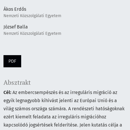
Ákos Erdős
Nemzeti Közszolgálati Egyetem
József Balla
Nemzeti Közszolgálati Egyetem
PDF
Absztrakt
Cél:
Az embercsempészés és az irreguláris migráció az
egyik legnagyobb kihívást jelenti az Európai Unió és a
világ számos országa számára. A rendészeti hatóságoknak
ezért kiemelt feladata az irreguláris migrációhoz
kapcsolódó jogsértések felderítése. Jelen kutatás célja a