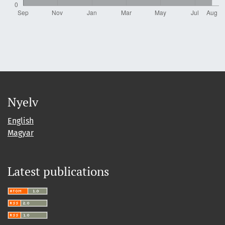
Nyelv
English
Magyar
Latest publications