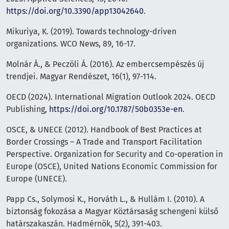
https://doi.org/10.3390/app13042640
.
Mikuriya, K. (2019). Towards technology-driven
organizations. WCO News, 89, 16-17.
Molnár Á., & Peczöli Á. (2016). Az embercsempészés új
trendjei. Magyar Rendészet, 16(1), 97-114.
OECD (2024). International Migration Outlook 2024. OECD
Publishing,
https://doi.org/10.1787/50b0353e-en
.
OSCE, & UNECE (2012). Handbook of Best Practices at
Border Crossings – A Trade and Transport Facilitation
Perspective. Organization for Security and Co-operation in
Europe (OSCE), United Nations Economic Commission for
Europe (UNECE).
Papp Cs., Solymosi K., Horváth L., & Hullám I. (2010). A
biztonság fokozása a Magyar Köztársaság schengeni külső
határszakaszán. Hadmérnök, 5(2), 391-403.