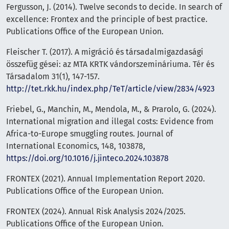
Fergusson, J. (2014). Twelve seconds to decide. In search of
excellence: Frontex and the principle of best practice.
Publications Office of the European Union.
Fleischer T. (2017). A migráció és társadalmigazdasági
összefüg gései: az MTA KRTK vándorszemináriuma. Tér és
Társadalom 31(1), 147-157.
http://tet.rkk.hu/index.php/TeT/article/view/2834/4923
Friebel, G., Manchin, M., Mendola, M., & Prarolo, G. (2024).
International migration and illegal costs: Evidence from
Africa-to-Europe smuggling routes. Journal of
International Economics, 148, 103878,
https://doi.org/10.1016/j.jinteco.2024.103878
FRONTEX (2021). Annual Implementation Report 2020.
Publications Office of the European Union.
FRONTEX (2024). Annual Risk Analysis 2024/2025.
Publications Office of the European Union.