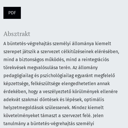
PDF
Absztrakt
A büntetés-végrehajtás személyi állománya kiemelt
szerepet játszik a szervezet célkitűzéseinek elérésében,
mind a biztonságos működés, mind a reintegrációs
törekvések megvalósulása terén. Az állomány
pedagógiailag és pszichológiailag egyaránt megfelelő
képzettsége, felkészültsége elengedhetetlen annak
érdekében, hogy a veszélyeztető körülmények ellenére
adekvát szakmai döntések és lépések, optimális
helyzetmegoldások szülessenek. Mindez kiemelt
követelményeket támaszt a szervezet felé. Jelen
tanulmány a büntetés-végrehajtás személyi