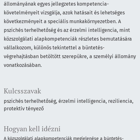
állományának egyes jellegzetes kompetencia-
követelményeit vizsgálja, azok hatásait és lehetséges
következményeit a speciális munkakörnyezetben. A
pszichés terhelhetőség és az érzelmi intelligencia, mint
közszolgálati alapkompetenciák részletes bemutatására
vállalkozom, különös tekintettel a büntetés-
végrehajtásban betöltött szerepükre, a személyi állomány
vonatkozásában.
Kulcsszavak
pszichés terhelhetőség
érzelmi intelligencia
reziliencia
protektív tényező
Hogyan kell idézni
A közszolgálati alapkompetenciák megjelenése a büntetés-