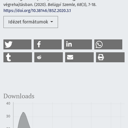
végrehajtásban. (2020).
Belügyi Szemle
,
68
(3), 7-18.
https://doi.org/10.38146/BSZ.2020.3.1
Idézet formátumok
Downloads