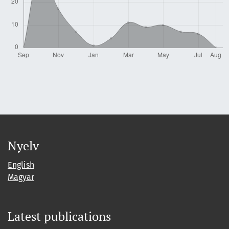
Nyelv
English
Magyar
Latest publications