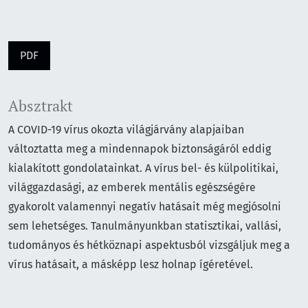
PDF
Absztrakt
A COVID-19 vírus okozta világjárvány alapjaiban
változtatta meg a mindennapok biztonságáról eddig
kialakított gondolatainkat. A vírus bel- és külpolitikai,
világgazdasági, az emberek mentális egészségére
gyakorolt valamennyi negatív hatásait még megjósolni
sem lehetséges. Tanulmányunkban statisztikai, vallási,
tudományos és hétköznapi aspektusból vizsgáljuk meg a
vírus hatásait, a másképp lesz holnap ígéretével.