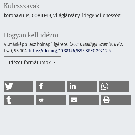
Kulcsszavak
koronavírus
COVID-19
világjárvány
idegenellenesség
Hogyan kell idézni
A „másképp lesz holnap” ígérete. (2021).
Belügyi Szemle
,
69
(2.
ksz.), 93-104.
https://doi.org/10.38146/BSZ.SPEC.2021.2.5
Idézet formátumok