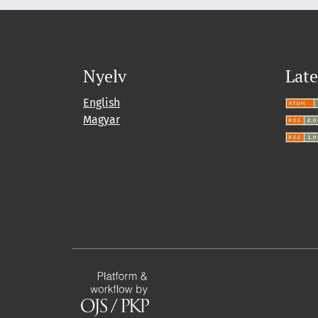
Nyelv
Late
English
Magyar