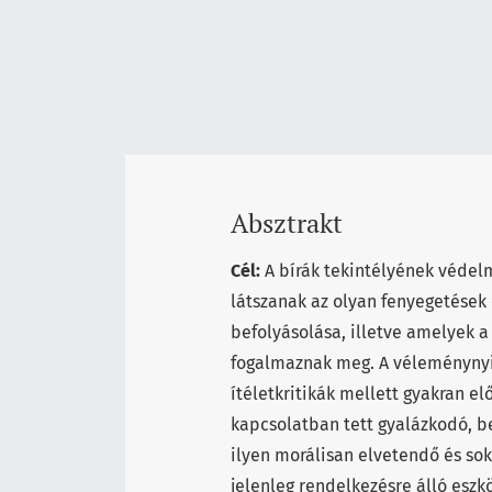
Absztrakt
Cél:
A bírák tekintélyének védel
látszanak az olyan fenyegetések
befolyásolása, illetve amelyek a
fogalmaznak meg. A véleménynyi
ítéletkritikák mellett gyakran e
kapcsolatban tett gyalázkodó, b
ilyen morálisan elvetendő és so
jelenleg rendelkezésre álló esz