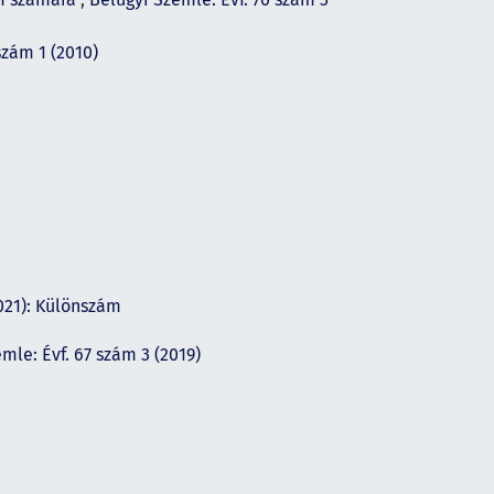
szám 1 (2010)
2021): Különszám
mle: Évf. 67 szám 3 (2019)