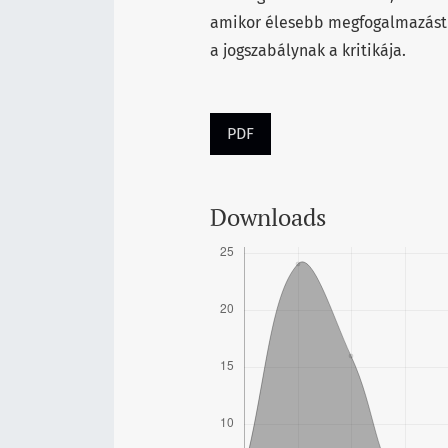
amikor élesebb megfogalmazást i
a jogszabálynak a kritikája.
PDF
Downloads