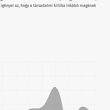
gényel az, hogy a társadalmi kritika inkább magának