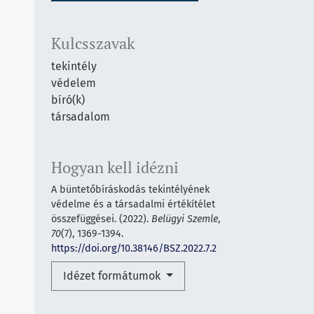
Kulcsszavak
tekintély
védelem
bíró(k)
társadalom
Hogyan kell idézni
A büntetőbíráskodás tekintélyének
védelme és a társadalmi értékítélet
összefüggései. (2022).
Belügyi Szemle
,
70
(7), 1369-1394.
https://doi.org/10.38146/BSZ.2022.7.2
Idézet formátumok