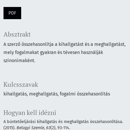
PDF
Absztrakt
A szerző összehasonlítja a kihallgatást és a meghallgatást,
mely fogalmakat gyakran és tévesen használják
szinonimaként.
Kulcsszavak
kihallgatás
meghallgatás
fogalmi összehasonlítás
Hogyan kell idézni
A büntetőeljárási kihallgatás és meghallgatás összehasonlítása.
(2015).
Belügyi Szemle
,
63
(2), 93-114.