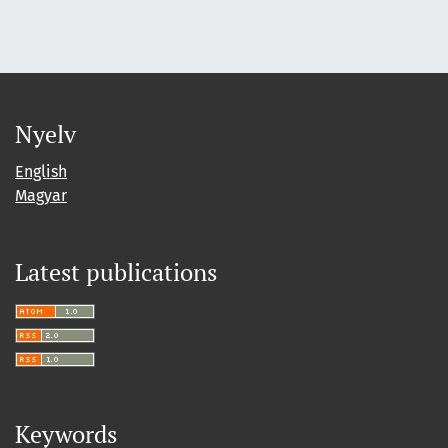
Nyelv
English
Magyar
Latest publications
Keywords