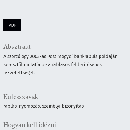
PDF
Absztrakt
A szerző egy 2003-as Pest megyei bankrablás példáján
keresztül mutatja be a rablások felderítésének
összetettségét.
Kulcsszavak
rablás
nyomozás
személyi bizonyítás
Hogyan kell idézni