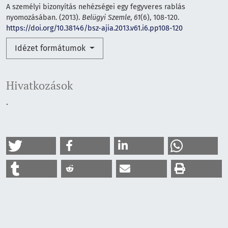
A személyi bizonyítás nehézségei egy fegyveres rablás
nyomozásában. (2013).
Belügyi Szemle
,
61
(6), 108-120.
https://doi.org/10.38146/bsz-ajia.2013.v61.i6.pp108-120
Idézet formátumok
Hivatkozások
.