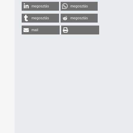
megosztás
megosztás
megosztás
megosztás
mail