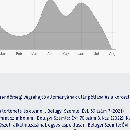
rendőrség) végrehajtó állományának utánpótlása és a koroszt
s története és elemei
,
Belügyi Szemle: Évf. 69 szám 7 (2021)
 mint szimbólum
,
Belügyi Szemle: Évf. 70 szám 3. ksz. (2022): 
dészeti alkalmazásának egyes aspektusai
,
Belügyi Szemle: Évf.