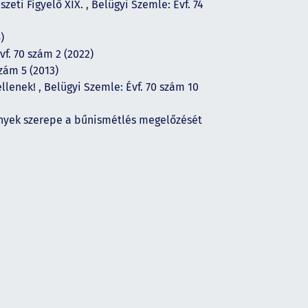
zeti Figyelő XIX.
,
Belügyi Szemle: Évf. 74
)
vf. 70 szám 2 (2022)
szám 5 (2013)
ellenek!
,
Belügyi Szemle: Évf. 70 szám 10
nyek szerepe a bűnismétlés megelőzését