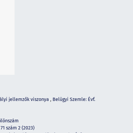
ályi jellemzők viszonya
,
Belügyi Szemle: Évf.
Különszám
 71 szám 2 (2023)