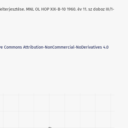
felterjesztése. MNL OL HOP XIX-B-10 1960. év 11. sz doboz III/1-
ve Commons Attribution-NonCommercial-NoDerivatives 4.0