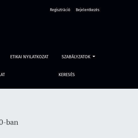
Regisztráció
Bejelentkezés
ETIKAI NYILATKOZAT
SZABÁLYZATOK
LAT
KERESÉS
60-ban