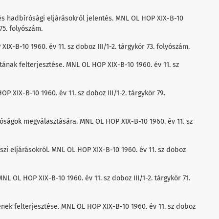
és hadbírósági eljárásokról jelentés. MNL OL HOP XIX-B-10
 75. folyószám.
 XIX-B-10 1960. év 11. sz doboz III/1-2. tárgykör 73. folyószám.
tának felterjesztése. MNL OL HOP XIX-B-10 1960. év 11. sz
P XIX-B-10 1960. év 11. sz doboz III/1-2. tárgykör 79.
íróságok megválasztására. MNL OL HOP XIX-B-10 1960. év 11. sz
észi eljárásokról. MNL OL HOP XIX-B-10 1960. év 11. sz doboz
NL OL HOP XIX-B-10 1960. év 11. sz doboz III/1-2. tárgykör 71.
ének felterjesztése. MNL OL HOP XIX-B-10 1960. év 11. sz doboz