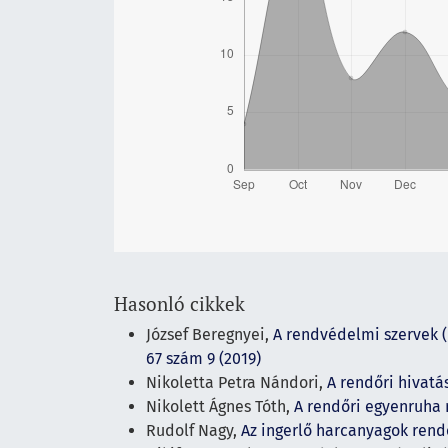
Hasonló cikkek
József Beregnyei,
A rendvédelmi szervek (
67 szám 9 (2019)
Nikoletta Petra Nándori,
A rendőri hivatá
Nikolett Ágnes Tóth,
A rendőri egyenruha
Rudolf Nagy,
Az ingerlő harcanyagok ren