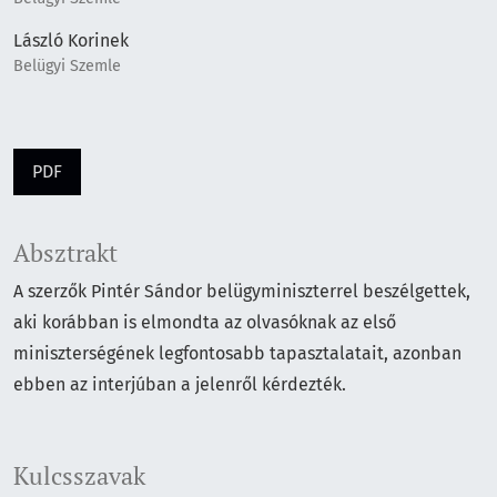
László Korinek
Belügyi Szemle
PDF
Absztrakt
A szerzők Pintér Sándor belügyminiszterrel beszélgettek,
aki korábban is elmondta az olvasóknak az első
miniszterségének legfontosabb tapasztalatait, azonban
ebben az interjúban a jelenről kérdezték.
Kulcsszavak