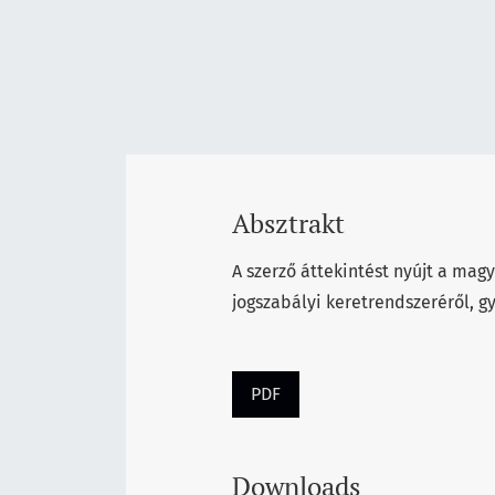
Absztrakt
A szerző áttekintést nyújt a mag
jogszabályi keretrendszeréről, gy
PDF
Downloads