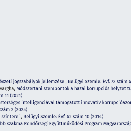
észeti jogszabályok jellemzése
,
Belügyi Szemle: Évf. 72 szám 6
 Vargha,
Módszertani szempontok a hazai korrupciós helyzet
m 11 (2021)
sterséges intelligenciával támogatott innovatív korrupcióazo
 szám 2 (2025)
 színterei
,
Belügyi Szemle: Évf. 62 szám 10 (2014)
bb szakma Rendőrségi Együttműködési Program Magyarország 