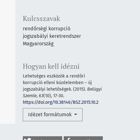
Kulcsszavak
rendőrségi korrupció
jogszabályi keretrendszer
Magyarország
Hogyan kell idézni
Lehetséges eszközök a rendőri
korrupció elleni küzdelemben – új
jogszabályi lehetőségek. (2015).
Belügyi
Szemle
,
63
(10), 17-30.
https://doi.org/10.38146/BSZ.2015.10.2
Idézet formátumok