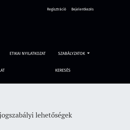
Regisztráció
Bejelentkezés
ETIKAI NYILATKOZAT
SZABÁLYZATOK
LAT
KERESÉS
jogszabályi lehetőségek