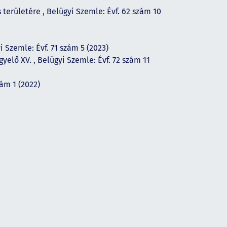
s területére
,
Belügyi Szemle: Évf. 62 szám 10
i Szemle: Évf. 71 szám 5 (2023)
gyelő XV.
,
Belügyi Szemle: Évf. 72 szám 11
zám 1 (2022)