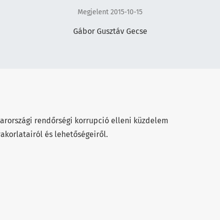
Megjelent 2015-10-15
Gábor Gusztáv Gecse
yarországi rendőrségi korrupció elleni küzdelem
akorlatairól és lehetőségeiről.