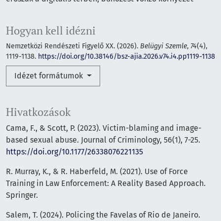
Hogyan kell idézni
Nemzetközi Rendészeti Figyelő XX. (2026).
Belügyi Szemle
,
74
(4),
1119-1138.
https://doi.org/10.38146/bsz-ajia.2026.v74.i4.pp1119-1138
Idézet formátumok
Hivatkozások
Cama, F., & Scott, P. (2023). Victim-blaming and image-
based sexual abuse. Journal of Criminology, 56(1), 7-25.
https://doi.org/10.1177/26338076221135
R. Murray, K., & R. Haberfeld, M. (2021). Use of Force
Training in Law Enforcement: A Reality Based Approach.
Springer.
Salem, T. (2024). Policing the Favelas of Rio de Janeiro.