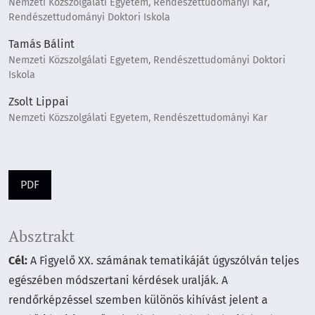
Nemzeti Közszolgálati Egyetem, Rendészettudományi Kar,
Rendészettudományi Doktori Iskola
Tamás Bálint
Nemzeti Közszolgálati Egyetem, Rendészettudományi Doktori
Iskola
Zsolt Lippai
Nemzeti Közszolgálati Egyetem, Rendészettudományi Kar
PDF
Absztrakt
Cél:
A Figyelő XX. számának tematikáját úgyszólván teljes
egészében módszertani kérdések uralják. A
rendőrképzéssel szemben különös kihívást jelent a