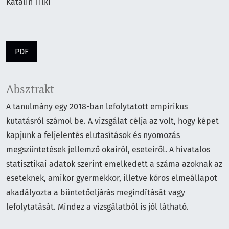
Katalin Tilki
PDF
Absztrakt
A tanulmány egy 2018-ban lefolytatott empirikus
kutatásról számol be. A vizsgálat célja az volt, hogy képet
kapjunk a feljelentés elutasítások és nyomozás
megszüntetések jellemző okairól, eseteiről. A hivatalos
statisztikai adatok szerint emelkedett a száma azoknak az
eseteknek, amikor gyermekkor, illetve kóros elmeállapot
akadályozta a büntetőeljárás megindítását vagy
lefolytatását. Mindez a vizsgálatból is jól látható.