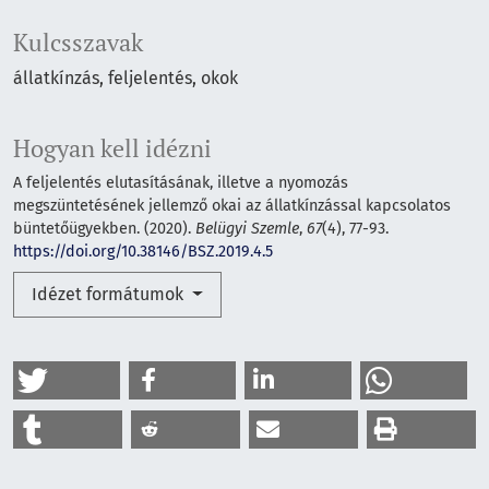
Kulcsszavak
állatkínzás
feljelentés
okok
Hogyan kell idézni
A feljelentés elutasításának, illetve a nyomozás
megszüntetésének jellemző okai az állatkínzással kapcsolatos
büntetőügyekben. (2020).
Belügyi Szemle
,
67
(4), 77-93.
https://doi.org/10.38146/BSZ.2019.4.5
Idézet formátumok