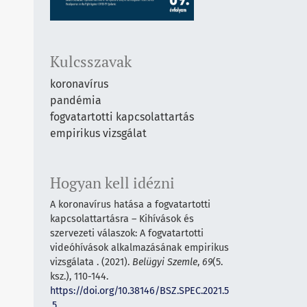
Kulcsszavak
koronavírus
pandémia
fogvatartotti kapcsolattartás
empirikus vizsgálat
Hogyan kell idézni
A koronavírus hatása a fogvatartotti
kapcsolattartásra – Kihívások és
szervezeti válaszok: A fogvatartotti
videóhívások alkalmazásának empirikus
vizsgálata . (2021).
Belügyi Szemle
,
69
(5.
ksz.), 110-144.
https://doi.org/10.38146/BSZ.SPEC.2021.5
.5