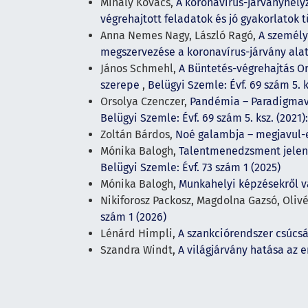
Mihály Kovács,
A koronavírus-járványhely
végrehajtott feladatok és jó gyakorlatok
Anna Nemes Nagy, László Ragó,
A személy
megszervezése a koronavírus-járvány ala
János Schmehl,
A Büntetés-végrehajtás O
szerepe
,
Belügyi Szemle: Évf. 69 szám 5. 
Orsolya Czenczer,
Pandémia – Paradigmavá
Belügyi Szemle: Évf. 69 szám 5. ksz. (2021
Zoltán Bárdos,
Noé galambja – megjavul-e
Mónika Balogh,
Talentmenedzsment jelenl
Belügyi Szemle: Évf. 73 szám 1 (2025)
Mónika Balogh,
Munkahelyi képzésekről 
Nikiforosz Packosz, Magdolna Gazsó, Olivé
szám 1 (2026)
Lénárd Himpli,
A szankciórendszer csúcsá
Szandra Windt,
A világjárvány hatása az 