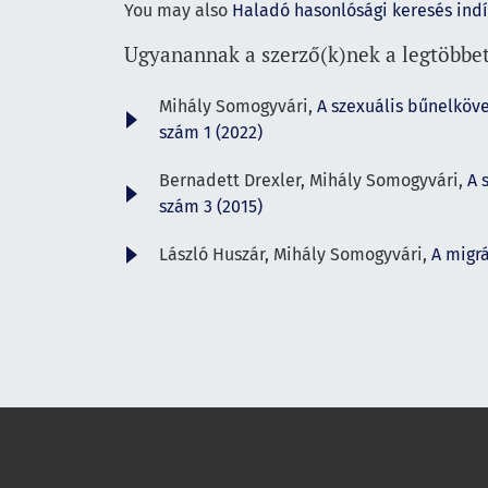
You may also
Haladó hasonlósági keresés ind
Ugyanannak a szerző(k)nek a legtöbbet
Mihály Somogyvári,
A szexuális bűnelköve
szám 1 (2022)
Bernadett Drexler, Mihály Somogyvári,
A 
szám 3 (2015)
László Huszár, Mihály Somogyvári,
A migrá