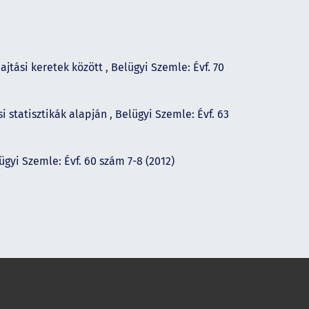
ajtási keretek között
,
Belügyi Szemle: Évf. 70
i statisztikák alapján
,
Belügyi Szemle: Évf. 63
ügyi Szemle: Évf. 60 szám 7-8 (2012)