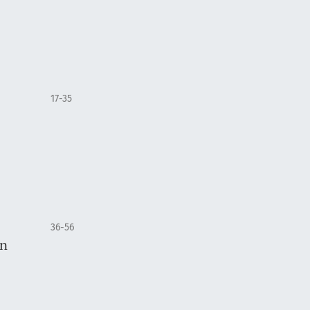
17-35
36-56
en