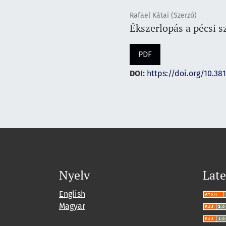
Rafael Kátai (Szerző)
Ékszerlopás a pécsi 
PDF
DOI:
https://doi.org/10.38
Nyelv
Late
English
Magyar