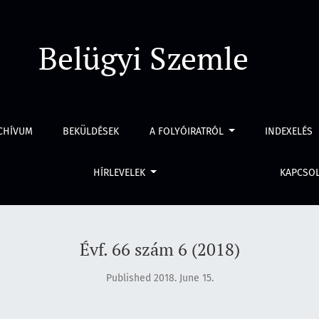
Belügyi Szemle
CHÍVUM
BEKÜLDÉSEK
A FOLYÓIRATRÓL
INDEXELÉS
HÍRLEVELEK
KAPCSO
Évf. 66 szám 6 (2018)
Published 2018. June 15.