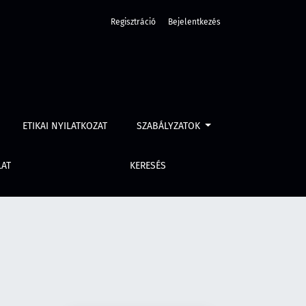
Regisztráció
Bejelentkezés
ETIKAI NYILATKOZAT
SZABÁLYZATOK
LAT
KERESÉS