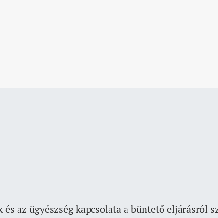
és az ügyészség kapcsolata a büntető eljárásról s