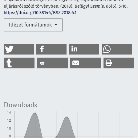
eljárásról szóló törvényben. (2018).
Belügyi Szemle
,
66
(6), 5-16.
https://doi.org/10.38146/BSZ.2018.6.1
Idézet formátumok
Downloads