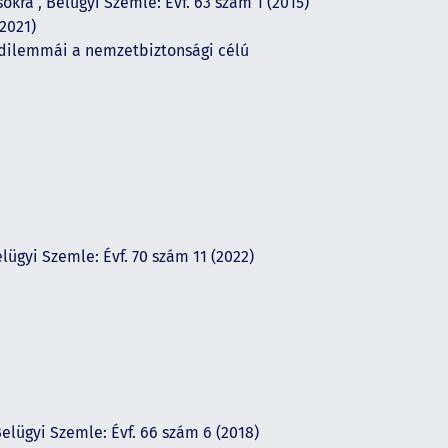
ásokra
,
Belügyi Szemle: Évf. 63 szám 1 (2015)
(2021)
 dilemmái a nemzetbiztonsági célú
lügyi Szemle: Évf. 70 szám 11 (2022)
elügyi Szemle: Évf. 66 szám 6 (2018)