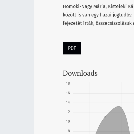
Homoki-Nagy Mária, Kisteleki Kár
között is van egy hazai jogtudós: 
fejezetét írták, összecsiszolásuk
PDF
Downloads