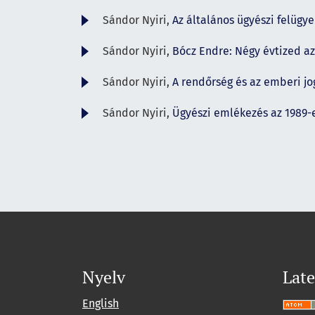
Sándor Nyiri,
Az általános ügyészi felügy
Sándor Nyiri,
Bócz Endre: Négy évtized a
Sándor Nyiri,
A rendőrség és az emberi j
Sándor Nyiri,
Ügyészi emlékezés az 1989-
Nyelv
Late
English