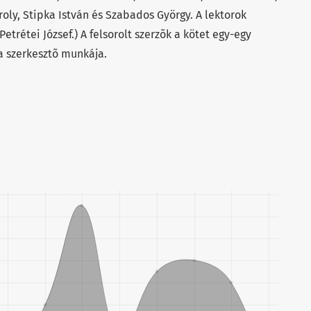
oly, Stipka István és Szabados György. A lektorok
Petrétei József.) A felsorolt szerzõk a kötet egy-egy
 a szerkesztõ munkája.