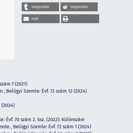
megosztás
megosztás
mail
szám 7 (2021)
on
,
Belügyi Szemle: Évf. 72 szám 12 (2024)
 (2024)
e: Évf. 70 szám 2. ksz. (2022): Különszám
izede
,
Belügyi Szemle: Évf. 72 szám 1 (2024)