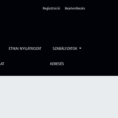
Regisztráció
Bejelentkezés
ETIKAI NYILATKOZAT
SZABÁLYZATOK
LAT
KERESÉS