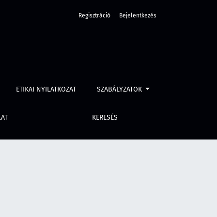
Regisztráció
Bejelentkezés
ETIKAI NYILATKOZAT
SZABÁLYZATOK
LAT
KERESÉS