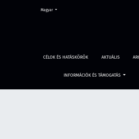
Change the language. The current language is:
Magyar
A semmisségi törvények
CÉLOK ÉS HATÁSKÖRÖK
AKTUÁLIS
AR
INFORMÁCIÓK ÉS TÁMOGATÁS