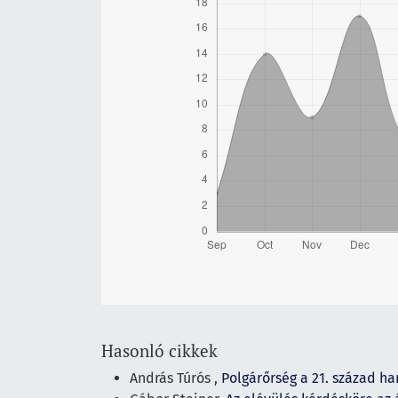
Hasonló cikkek
András Túrós ,
Polgárőrség a 21. század 