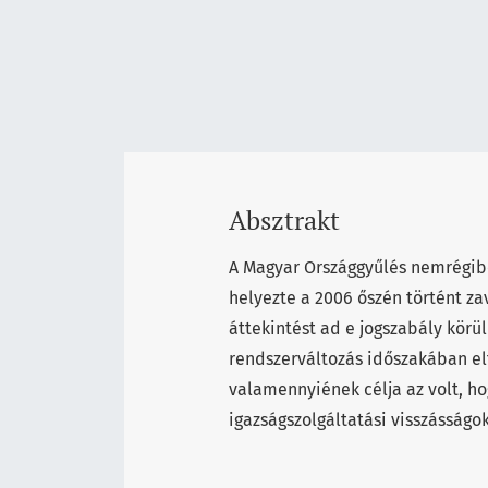
Absztrakt
A Magyar Országgyűlés nemrégibe
helyezte a 2006 őszén történt za
áttekintést ad e jogszabály körül
rendszerváltozás időszakában el
valamennyiének célja az volt, ho
igazságszolgáltatási visszásságok