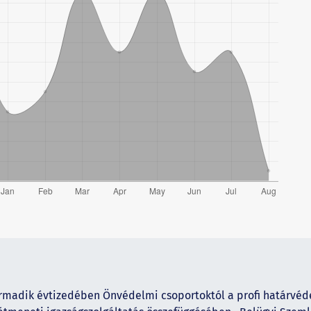
harmadik évtizedében Önvédelmi csoportoktól a profi határvé