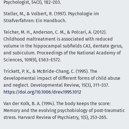
Psychologist, 54(3), 182–203.
Steller, M., & Volbert, R. (1997). Psychologie im
Strafverfahren: Ein Handbuch.
Teicher, M. H., Anderson, C. M., & Polcari, A. (2012).
Childhood maltreatment is associated with reduced
volume in the hippocampal subfields CA3, dentate gyrus,
and subiculum. Proceedings of the National Academy of
Sciences, 109(9), E563–E572.
Trickett, P. K., & McBride-Chang, C. (1995). The
developmental impact of different forms of child abuse
and neglect. Developmental Review, 15(3), 311–337.
https://doi.org/10.1006/drev.1995.1012
Van der Kolk, B. A. (1994). The body keeps the score:
Memory and the evolving psychobiology of post-traumatic
stress. Harvard Review of Psychiatry, 1(5), 253–265.