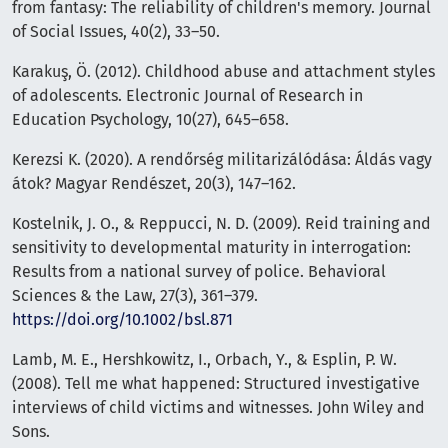
from fantasy: The reliability of children's memory. Journal
of Social Issues, 40(2), 33–50.
Karakuş, Ö. (2012). Childhood abuse and attachment styles
of adolescents. Electronic Journal of Research in
Education Psychology, 10(27), 645–658.
Kerezsi K. (2020). A rendőrség militarizálódása: Áldás vagy
átok? Magyar Rendészet, 20(3), 147–162.
Kostelnik, J. O., & Reppucci, N. D. (2009). Reid training and
sensitivity to developmental maturity in interrogation:
Results from a national survey of police. Behavioral
Sciences & the Law, 27(3), 361–379.
https://doi.org/10.1002/bsl.871
Lamb, M. E., Hershkowitz, I., Orbach, Y., & Esplin, P. W.
(2008). Tell me what happened: Structured investigative
interviews of child victims and witnesses. John Wiley and
Sons.