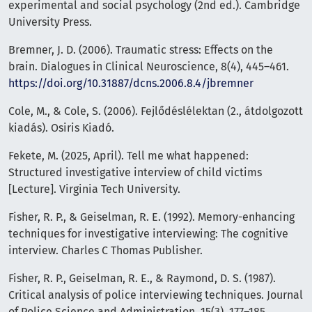
experimental and social psychology (2nd ed.). Cambridge
University Press.
Bremner, J. D. (2006). Traumatic stress: Effects on the
brain. Dialogues in Clinical Neuroscience, 8(4), 445–461.
https://doi.org/10.31887/dcns.2006.8.4/jbremner
Cole, M., & Cole, S. (2006). Fejlődéslélektan (2., átdolgozott
kiadás). Osiris Kiadó.
Fekete, M. (2025, April). Tell me what happened:
Structured investigative interview of child victims
[Lecture]. Virginia Tech University.
Fisher, R. P., & Geiselman, R. E. (1992). Memory-enhancing
techniques for investigative interviewing: The cognitive
interview. Charles C Thomas Publisher.
Fisher, R. P., Geiselman, R. E., & Raymond, D. S. (1987).
Critical analysis of police interviewing techniques. Journal
of Police Science and Administration, 15(3), 177–185.