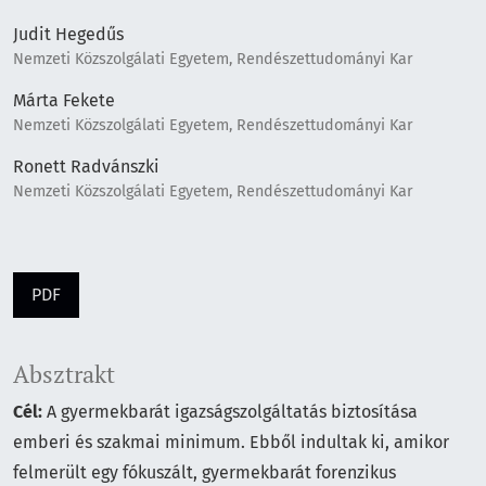
Judit Hegedűs
Nemzeti Közszolgálati Egyetem, Rendészettudományi Kar
Márta Fekete
Nemzeti Közszolgálati Egyetem, Rendészettudományi Kar
Ronett Radvánszki
Nemzeti Közszolgálati Egyetem, Rendészettudományi Kar
PDF
Absztrakt
Cél:
A gyermekbarát igazságszolgáltatás biztosítása
emberi és szakmai minimum. Ebből indultak ki, amikor
felmerült egy fókuszált, gyermekbarát forenzikus