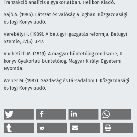
Tranzakció analízis a gyakorlatban. Helikon Kiadó.
Sajó A. (1986). Látszat és valóság a jogban. Közgazdasági
és Jogi Könyvkiadó.
Verebélyi I. (1989). A belügyi igazgatás reformja. Belügyi
Szemle, 27(5), 3-17.
Vuchetich M. (1819). A magyar büntetőjog rendszere, II.
könyv Gyakorlati büntetőjog. Magyar Királyi Egyetemi
Nyomda.
Weber M. (1987). Gazdaság és társadalom I. Közgazdasági
és Jogi Könyvkiadó.