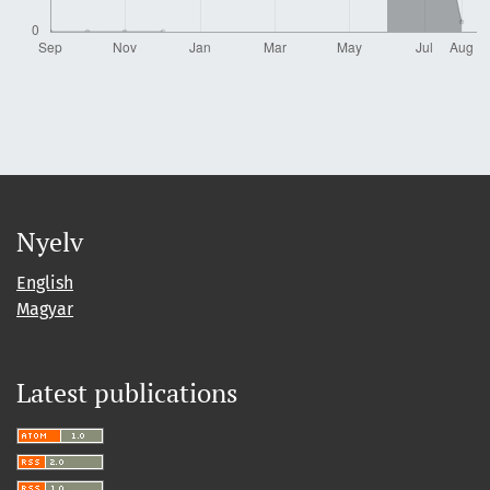
Nyelv
English
Magyar
Latest publications