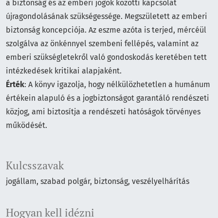
a biztonság és az emberi jogok közötti kapcsolat
újragondolásának szükségessége. Megszületett az emberi
biztonság koncepciója. Az eszme azóta is terjed, mércéül
szolgálva az önkénnyel szembeni fellépés, valamint az
emberi szükségletekről való gondoskodás keretében tett
intézkedések kritikai alapjaként.
Érték
: A könyv igazolja, hogy nélkülözhetetlen a humánum
értékein alapuló és a jogbiztonságot garantáló rendészeti
közjog, ami biztosítja a rendészeti hatóságok törvényes
működését.
Kulcsszavak
jogállam, szabad polgár, biztonság, veszélyelhárítás
Hogyan kell idézni