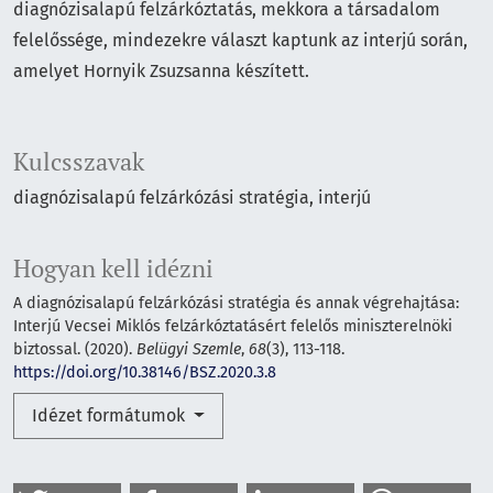
diagnózisalapú felzárkóztatás, mekkora a társadalom
felelőssége, mindezekre választ kaptunk az interjú során,
amelyet Hornyik Zsuzsanna készített.
Kulcsszavak
diagnózisalapú felzárkózási stratégia
interjú
Hogyan kell idézni
A diagnózisalapú felzárkózási stratégia és annak végrehajtása:
Interjú Vecsei Miklós felzárkóztatásért felelős miniszterelnöki
biztossal. (2020).
Belügyi Szemle
,
68
(3), 113-118.
https://doi.org/10.38146/BSZ.2020.3.8
Idézet formátumok