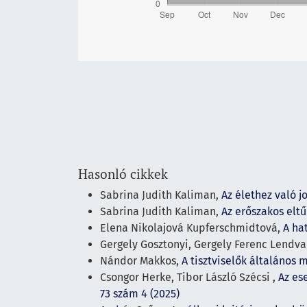
Hasonló cikkek
Sabrina Judith Kaliman,
Az élethez való j
Sabrina Judith Kaliman,
Az erőszakos elt
Elena Nikolajová Kupferschmidtová,
A ha
Gergely Gosztonyi, Gergely Ferenc Lendva
Nándor Makkos,
A tisztviselők általános
Csongor Herke, Tibor László Szécsi ,
Az es
73 szám 4 (2025)