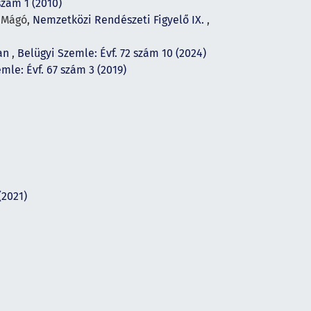
szám 1 (2010)
a Mágó,
Nemzetközi Rendészeti Figyelő IX.
,
ban
,
Belügyi Szemle: Évf. 72 szám 10 (2024)
mle: Évf. 67 szám 3 (2019)
(2021)