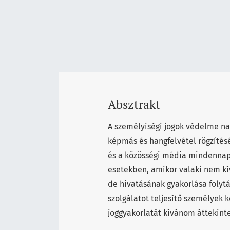
Absztrakt
A személyiségi jogok védelme nap
képmás és hangfelvétel rögzítés
és a közösségi média mindennapi
esetekben, amikor valaki nem kí
de hivatásának gyakorlása foly
szolgálatot teljesítő személyek
joggyakorlatát kívánom áttekinte