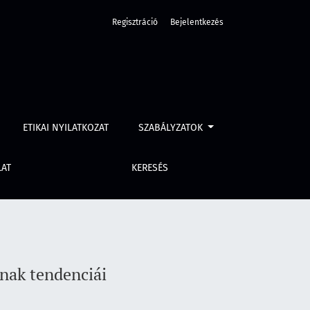
Regisztráció
Bejelentkezés
ETIKAI NYILATKOZAT
SZABÁLYZATOK
LAT
KERESÉS
ának tendenciái