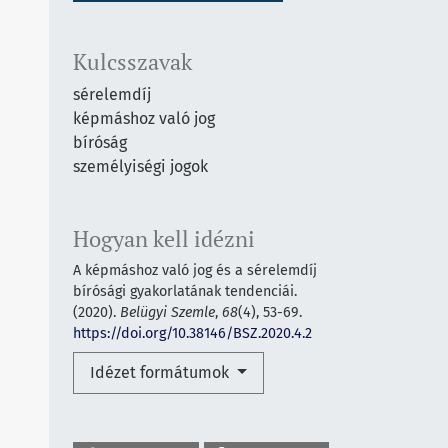
Kulcsszavak
sérelemdíj
képmáshoz való jog
bíróság
személyiségi jogok
Hogyan kell idézni
A képmáshoz való jog és a sérelemdíj
bírósági gyakorlatának tendenciái.
(2020).
Belügyi Szemle
,
68
(4), 53-69.
https://doi.org/10.38146/BSZ.2020.4.2
Idézet formátumok