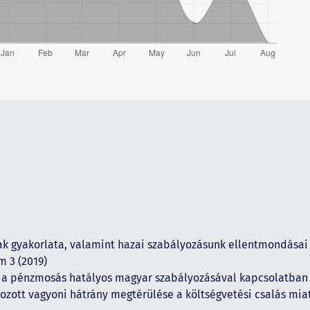
ak gyakorlata, valamint hazai szabályozásunk ellentmondásai 
m 3 (2019)
a pénzmosás hatályos magyar szabályozásával kapcsolatba
kozott vagyoni hátrány megtérülése a költségvetési csalás mi