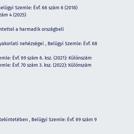
elügyi Szemle: Évf. 66 szám 6 (2018)
szám 4 (2025)
intettel a harmadik országbeli
gyakorlati nehézségei
,
Belügyi Szemle: Évf. 68
emle: Évf. 69 szám 6. ksz. (2021): Különszám
emle: Évf. 70 szám 3. ksz. (2022): Különszám
 tekintetében
,
Belügyi Szemle: Évf. 69 szám 9