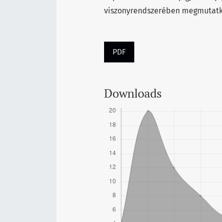
viszonyrendszerében megmutatk
PDF
Downloads