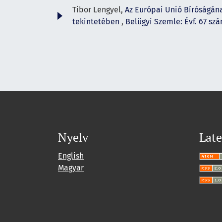
Tibor Lengyel,
Az Európai Unió Bíróságán
tekintetében
,
Belügyi Szemle: Évf. 67 szá
Nyelv
Late
English
Magyar