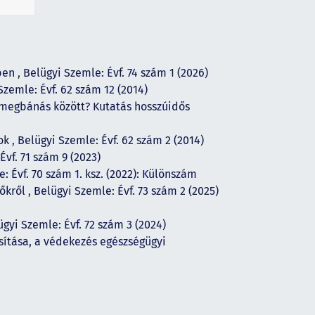
ében
,
Belügyi Szemle: Évf. 74 szám 1 (2026)
Szemle: Évf. 62 szám 12 (2014)
 megbánás között? Kutatás hosszúidős
sok
,
Belügyi Szemle: Évf. 62 szám 2 (2014)
Évf. 71 szám 9 (2023)
: Évf. 70 szám 1. ksz. (2022): Különszám
zőkről
,
Belügyi Szemle: Évf. 73 szám 2 (2025)
ügyi Szemle: Évf. 72 szám 3 (2024)
sítása, a védekezés egészségügyi