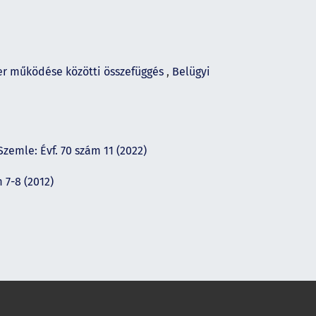
er működése közötti összefüggés
,
Belügyi
Szemle: Évf. 70 szám 11 (2022)
 7-8 (2012)