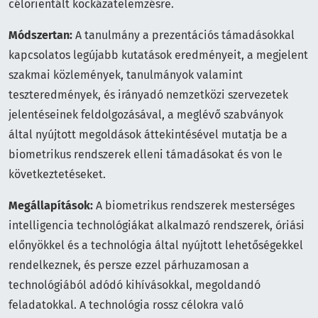
célorientált kockázatelemzésre.
Módszertan:
A tanulmány a prezentációs támadásokkal
kapcsolatos legújabb kutatások eredményeit, a megjelent
szakmai közlemények, tanulmányok valamint
teszteredmények, és irányadó nemzetközi szervezetek
jelentéseinek feldolgozásával, a meglévő szabványok
által nyújtott megoldások áttekintésével mutatja be a
biometrikus rendszerek elleni támadásokat és von le
következtetéseket.
Megállapítások:
A biometrikus rendszerek mesterséges
intelligencia technológiákat alkalmazó rendszerek, óriási
előnyökkel és a technológia által nyújtott lehetőségekkel
rendelkeznek, és persze ezzel párhuzamosan a
technológiából adódó kihívásokkal, megoldandó
feladatokkal. A technológia rossz célokra való