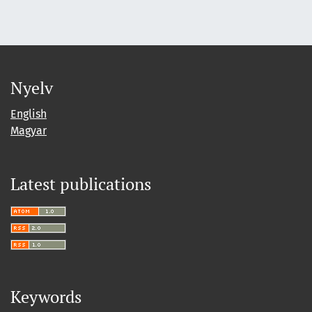
Nyelv
English
Magyar
Latest publications
Keywords