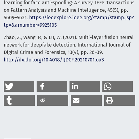
learning for face anti-spoofing: A survey. IEEE Transactions
on Pattern Analysis and Machine Intelligence, 45(5), pp.
5609–5631.
https://ieeexplore.ieee.org/stamp/stamp.jsp?
tp=&arnumber=9925105
Zhao, Z., Wang, P., & Lu, W. (2021). Multi-layer fusion neural
network for deepfake detection. International Journal of
Digital Crime and Forensics, 13(4), pp. 26–39.
http://dx.doi.org/10.4018/IJDCF.20210701.oa3