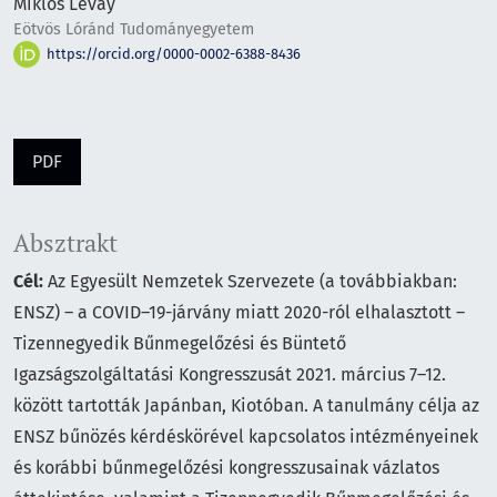
Miklós Lévay
Eötvös Lóránd Tudományegyetem
https://orcid.org/0000-0002-6388-8436
PDF
Absztrakt
Cél:
Az Egyesült Nemzetek Szervezete (a továbbiakban:
ENSZ) – a COVID–19-járvány miatt 2020-ról elhalasztott –
Tizennegyedik Bűnmegelőzési és Büntető
Igazságszolgáltatási Kongresszusát 2021. március 7–12.
között tartották Japánban, Kiotóban. A tanulmány célja az
ENSZ bűnözés kérdéskörével kapcsolatos intézményeinek
és korábbi bűnmegelőzési kongresszusainak vázlatos